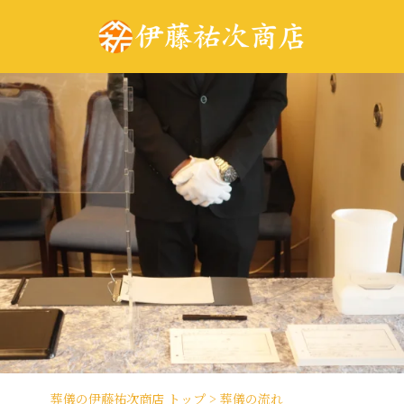
葬儀の伊藤祐次商店 トップ
>
葬儀の流れ