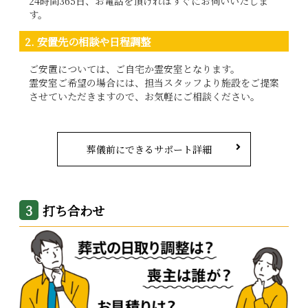
24時間365日、お電話を頂ければすぐにお伺いいたしま
す。
2. 安置先の相談や日程調整
ご安置については、ご自宅か霊安室となります。
霊安室ご希望の場合には、担当スタッフより施設をご提案
させていただきますので、お気軽にご相談ください。
葬儀前にできるサポート詳細
打ち合わせ