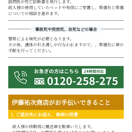
訪問医が死亡診断書を発行します。
故人様の使用していたベッドや布団にご安置し、葬儀社と葬儀
についての相談を進めます。
事故死や突然死、自死などの場合
警察による検死が必要となります。
その後、遺体の引き渡しが行なわれますので、、葬儀社に車の
手配を行ってください。
伊藤祐次商店がお手伝いできること
1. ご逝去先にお迎え、車両の用意
故人様の移動用に搬送車を配車いたします。