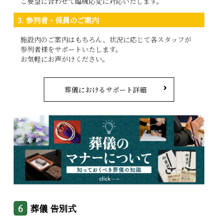
ご要望に合わせて臨機応変に対応いたします。
3. 参列者・係員のご案内
施設内のご案内はもちろん、状況に応じて各スタッフが
参列者様をサポートいたします。
お気軽にお声がけください。
葬儀におけるサポート詳細
葬儀 告別式