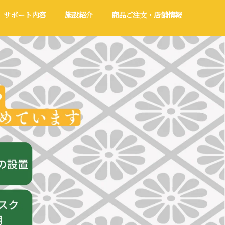
サポート内容
施設紹介
商品ご注文・店舗情報