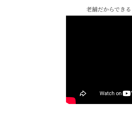
老舗だからできる